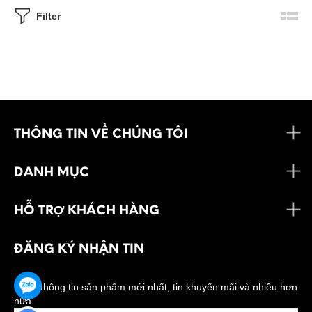
Filter
THÔNG TIN VỀ CHÚNG TÔI
DANH MỤC
HỖ TRỢ KHÁCH HÀNG
ĐĂNG KÝ NHẬN TIN
Nhận thông tin sản phẩm mới nhất, tin khuyến mãi và nhiều hơn
nữa.