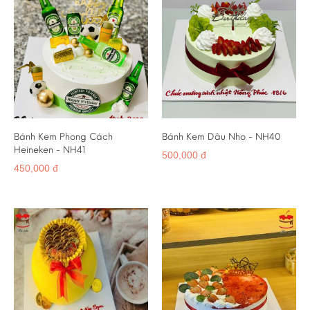
Bánh Kem Phong Cách
Bánh Kem Dâu Nho - NH40
Heineken - NH41
500,000 đ
450,000 đ