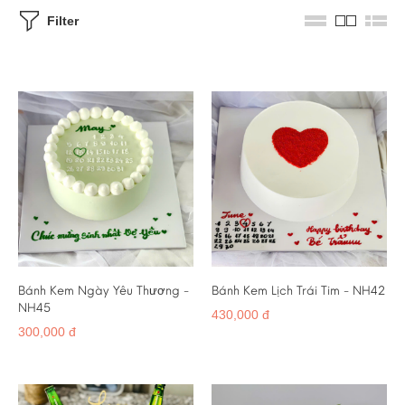
Filter
Bánh Kem Ngày Yêu Thương -
Bánh Kem Lịch Trái Tim - NH42
NH45
430,000 đ
300,000 đ