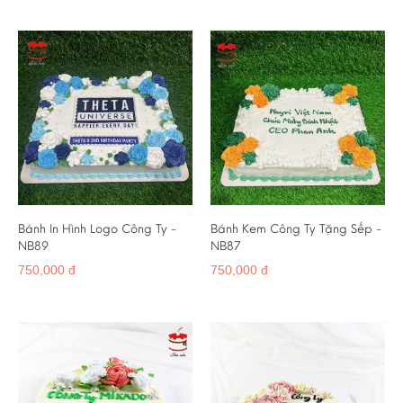
Bánh In Hình Logo Công Ty -
Bánh Kem Công Ty Tặng Sếp -
NB89
NB87
750,000 đ
750,000 đ