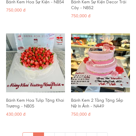
Bánh Kem Hoa Sự Kiện - NB54
Bánh Kem Sự Kiện Decor Trái
Cây - NB52
750,000 đ
750,000 đ
Bánh Kem Hoa Tulip Tặng Khai
Bánh Kem 2 Tầng Tặng Sếp
Trương - NB05
Nữ In Ảnh - NA49
430,000 đ
750,000 đ