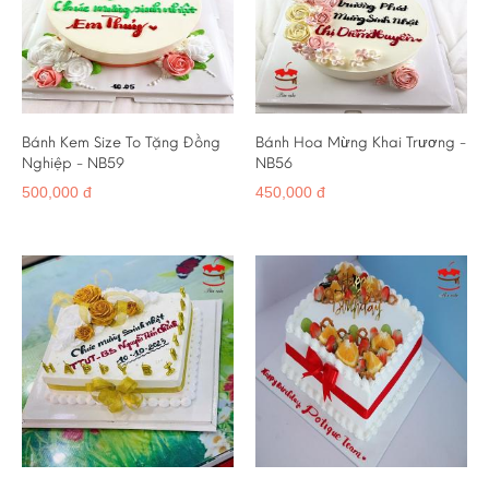
Bánh Kem Size To Tặng Đồng
Bánh Hoa Mừng Khai Trương -
Nghiệp - NB59
NB56
500,000 đ
450,000 đ