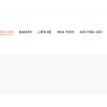
ANG CHỦ
BAKERY
LIÊN HỆ
HOA TƯƠI
GIỎ TRÁI CÂY