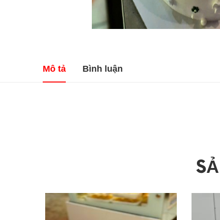
Mô tả
Bình luận
S