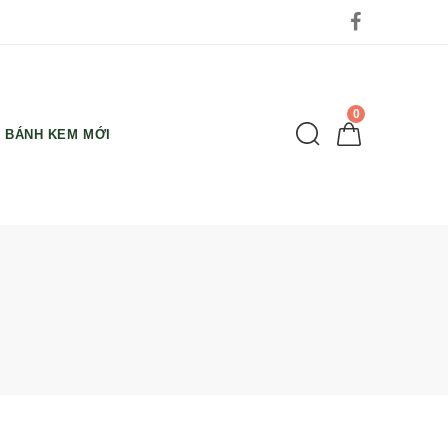
0
BÁNH KEM MỚI