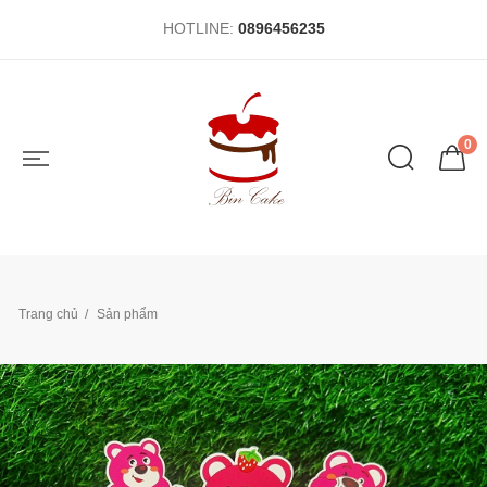
HOTLINE:
0896456235
0
Trang chủ
Sản phẩm