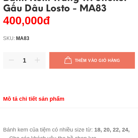
Gấu Dâu Losto - MA83
400,000đ
SKU:
MA83
THÊM VÀO GIỎ HÀNG
Mô tả chi tiết sản phẩm
Bánh kem của tiệm có nhiều size từ:
18, 20, 22, 24,