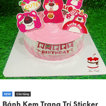
NEW
Còn hàng
Bánh Kem Trang Trí Sticker