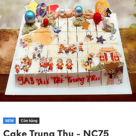
NEW
Còn hàng
Cake Trung Thu - NC75