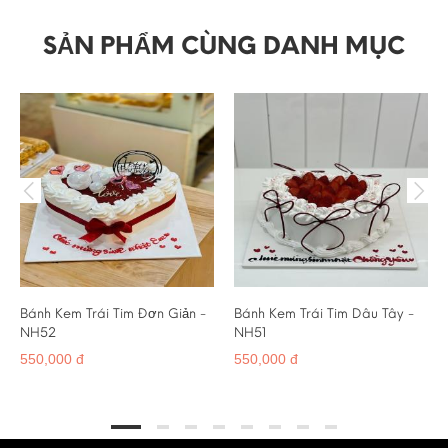
SẢN PHẨM CÙNG DANH MỤC
Bánh Kem Trái Tim Đơn Giản -
Bánh Kem Trái Tim Dâu Tây -
NH52
NH51
550,000 đ
550,000 đ