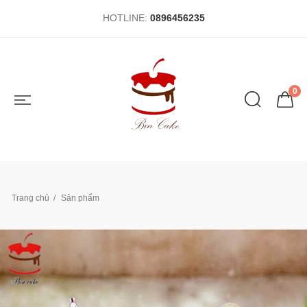
HOTLINE:
0896456235
0
Trang chủ
Sản phẩm