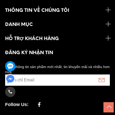
THÔNG TIN VỀ CHÚNG TÔI
DANH MỤC
HỖ TRỢ KHÁCH HÀNG
ĐĂNG KÝ NHẬN TIN
Nhận thông tin sản phẩm mới nhất, tin khuyến mãi và nhiều hơn
nữa.
Follow Us: