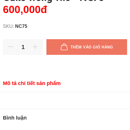
600,000đ
SKU:
NC75
THÊM VÀO GIỎ HÀNG
Mô tả chi tiết sản phẩm
Bình luận