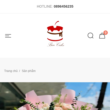
HOTLINE:
0896456235
0
Trang chủ
Sản phẩm