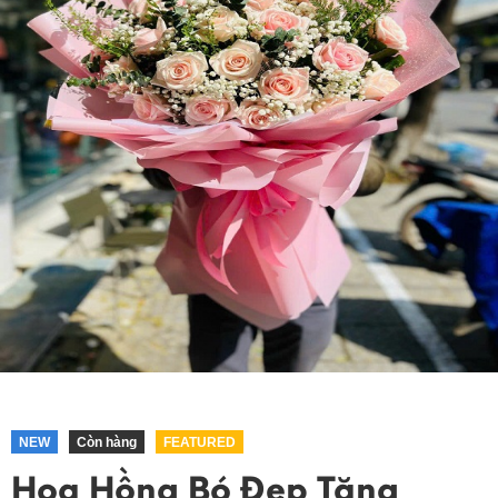
NEW
Còn hàng
FEATURED
Hoa Hồng Bó Đẹp Tặng