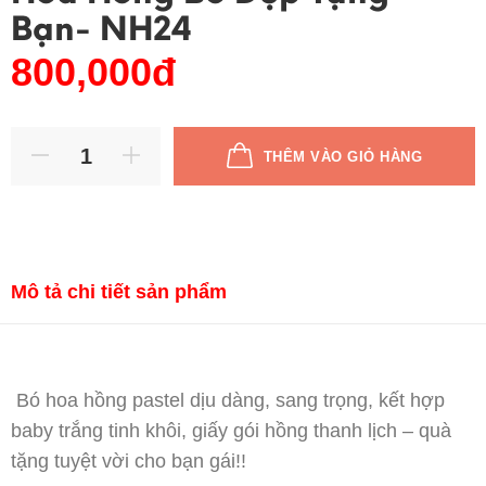
Bạn- NH24
800,000đ
THÊM VÀO GIỎ HÀNG
Mô tả chi tiết sản phẩm
Bó hoa hồng pastel dịu dàng, sang trọng, kết hợp
baby trắng tinh khôi, giấy gói hồng thanh lịch – quà
tặng tuyệt vời cho bạn gái!!